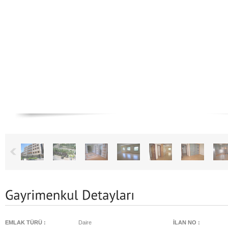
EMLAK TÜRÜ :
Daire
İLAN NO :