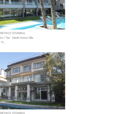
 BEYKOZ İSTANBUL
ü / Tipi : Satılık Konut Villa
0
TL
 BEYKOZ İSTANBUL