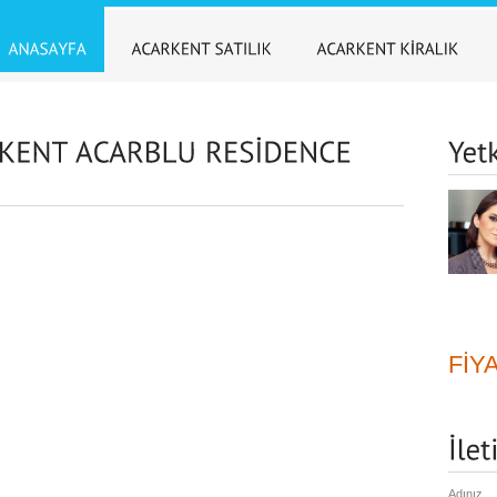
FİYA
Adınız